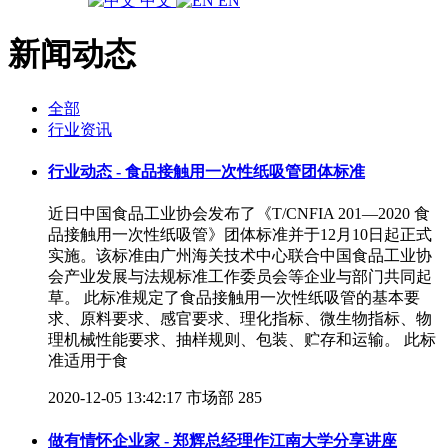
中文
EN
新闻动态
全部
行业资讯
行业动态 - 食品接触用一次性纸吸管团体标准
近日中国食品工业协会发布了《T/CNFIA 201—2020 食
品接触用一次性纸吸管》团体标准并于12月10日起正式
实施。该标准由广州海关技术中心联合中国食品工业协
会产业发展与法规标准工作委员会等企业与部门共同起
草。 此标准规定了食品接触用一次性纸吸管的基本要
求、原料要求、感官要求、理化指标、微生物指标、物
理机械性能要求、抽样规则、包装、贮存和运输。 此标
准适用于食
2020-12-05 13:42:17
市场部
285
做有情怀企业家 - 郑辉总经理作江南大学分享讲座