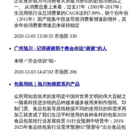
正在逐步成为与消费者关系最为密切的必选消费品之
一。 从消费总量上来看，过去17年（2001年-2017年）
生活用纸行业总消费量的CAGR达到7.99%，除个别年份
（2011年）因产能集中投放导致消费量增速剧增外，其
余年份消费量增速总体保持稳定
2020-12-05 13:38:35
市场部
330
广州旭川 - 记得谢谢那个教会你说“谢谢”的人
来呀~"开会培训"啦~
2020-12-03 14:47:02
市场部
206
包装用纸｜旭川热熔胶系列产品
众所周知造纸术的发明是中国对世界文明的伟大贡献之
一随着科技进步纸的品种越来越多被用来制作报纸、印
制门票、食品包装等原纸根据不同的使用目的和需求再
加工就变成了我们生活平时使用的各种各样的包装2020
食品包装纸行业发展前景 01行业预测中研普华：2019-
2025年食品纸包装行业需求预测02“限塑令”出台食品包