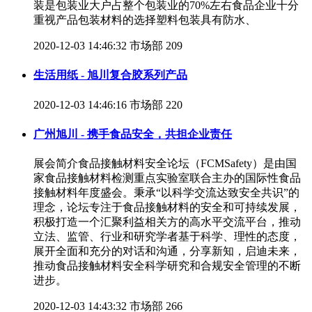
装是包装业大户占整个包装业的70%左右食品企业十分
重视产品包装材料的选择塑料包装具有防水、
2020-12-03 14:46:32
市场部
209
生活用纸 - 旭川复合胶系列产品
2020-12-03 14:46:16
市场部
220
广州旭川 - 携手食品安全，共担企业责任
展会简介食品接触材料安全论坛（FCMSafety）是由国
家食品接触材料检测重点实验室联合主办的国际性食品
接触材料年度盛会。秉承“以科学交流达致安全共识”的
理念，论坛专注于食品接触材料的安全和可持续发展，
积极打造一个汇聚利益相关方的高水平交流平台，推动
立法、监管、行业和研究学者基于科学、理性的态度，
展开全面和充分的对话和沟通，分享新知，启迪未来，
推动食品接触材料安全科学研究和合规安全管理的不断
进步。
2020-12-03 14:43:32
市场部
266