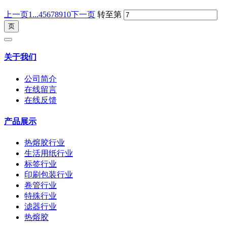
上一页
1...
4
5
6
7
8
9
10
下一页
转至第
关于我们
公司简介
在线留言
在线反馈
产品展示
热熔胶行业
生活用纸行业
标签行业
印刷包装行业
卷管行业
特殊行业
滤器行业
热熔胶