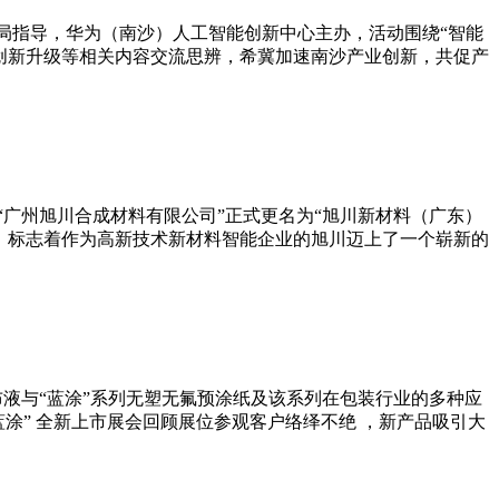
息化局指导，华为（南沙）人工智能创新中心主办，活动围绕“智能
创新升级等相关内容交流思辨，希冀加速南沙产业创新，共促产
 “广州旭川合成材料有限公司”正式更名为“旭川新材料（广东）
，标志着作为高新技术新材料智能企业的旭川迈上了一个崭新的
隔涂布液与“蓝涂”系列无塑无氟预涂纸及该系列在包装行业的多种应
“蓝涂” 全新上市展会回顾展位参观客户络绎不绝 ，新产品吸引大