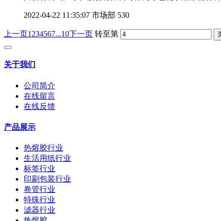
2022-04-22 11:35:07
市场部
530
上一页
1
2
3
4
5
6
7
...10
下一页
转至第
关于我们
公司简介
在线留言
在线反馈
产品展示
热熔胶行业
生活用纸行业
标签行业
印刷包装行业
卷管行业
特殊行业
滤器行业
热熔胶