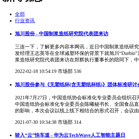
全部
行业资讯
旭川股份 - 中国制浆造纸研究院代表团来访
三连一下，了解更多内容本网讯，近日中国制浆造纸研究
发经理王志英等在全球减塑环保的背景下就旭川“Durb
浆造纸研究院代表团来访在郑辉执行董事长的陪同下，中
2022-02-18 10:54:19
市场部
536
旭川股份参与《无塑纸杯(含无塑纸杯纸)》团体标准研讨
2021年7月27日，中国造纸协会标准化专业委员会组
中国造纸协会标准化专业委员会陈曦秘书长、全国食品直
的影响，本次会议以线上线下相结合的形式召开，会议由
2021-07-30 10:34:38
市场部
314
驶入“云”快车道 - 华为云TechWave人工智能主题日