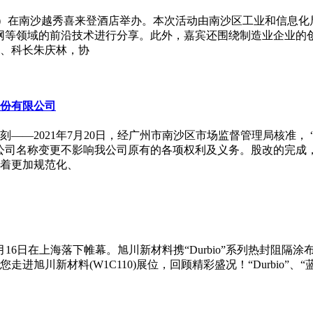
沙分会场）在南沙越秀喜来登酒店举办。本次活动由南沙区工业和信
网等领域的前沿技术进行分享。此外，嘉宾还围绕制造业企业的
、科长朱庆林，协
份有限公司
——2021年7月20日，经广州市南沙区市场监督管理局核准，
公司名称变更不影响我公司原有的各项权利及义务。股改的完成
着更加规范化、
7月16日在上海落下帷幕。旭川新材料携“Durbio”系列热封阻
旭川新材料(W1C110)展位，回顾精彩盛况！“Durbio”、