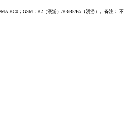
8；CDMA:BC0；GSM：B2（漫游）/B3/B8/B5（漫游）。备注： 不