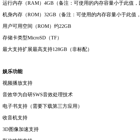
运行内存（RAM）
4GB（备注：可使用的内存容量小于此值
机身内存（ROM）
32GB（备注：可使用的内存容量小于此值
用户可用空间（ROM）
约22GB
存储卡类型
MicroSD（TF）
最大支持扩展
最高支持128GB（非标配）
娱乐功能
视频播放
支持
音效
华为自研SWS音效处理技术
电子书
支持（需要下载第三方应用）
收音机
支持
3D图像加速
支持