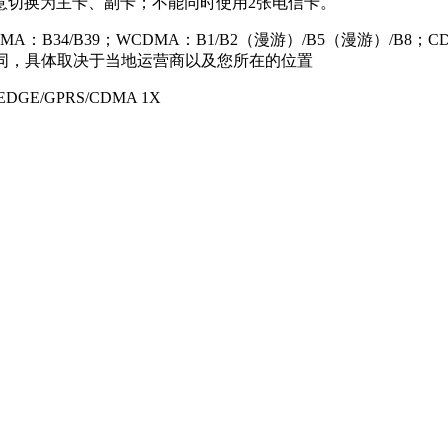
2可任意切换为主卡、副卡；不能同时使用2张电信卡。
D-SCDMA：B34/B39；WCDMA：B1/B2（漫游）/B5（漫游）/B
同，具体取决于当地运营商以及您所在的位置
EDGE/GPRS/CDMA 1X