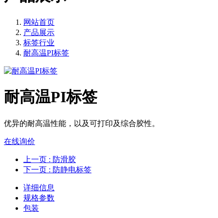
网站首页
产品展示
标签行业
耐高温PI标签
耐高温PI标签
优异的耐高温性能，以及可打印及综合胶性。
在线询价
上一页
: 防滑胶
下一页
: 防静电标签
详细信息
规格参数
包装