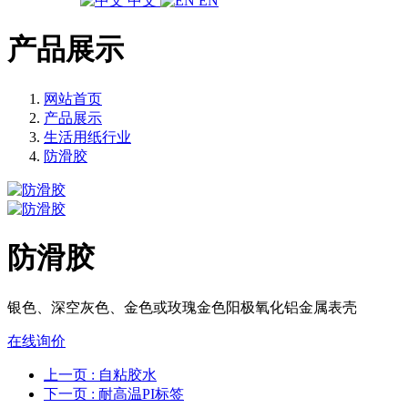
中文
EN
产品展示
网站首页
产品展示
生活用纸行业
防滑胶
防滑胶
银色、深空灰色、金色或玫瑰金色阳极氧化铝金属表壳
在线询价
上一页
: 自粘胶水
下一页
: 耐高温PI标签