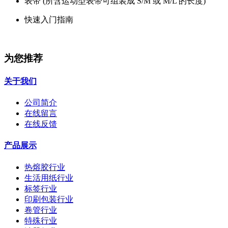
表带 (所含运动型表带可组装成 S/M 或 M/L 的长度)
快速入门指南
为您推荐
关于我们
公司简介
在线留言
在线反馈
产品展示
热熔胶行业
生活用纸行业
标签行业
印刷包装行业
卷管行业
特殊行业