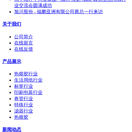
业交流会圆满成功
旭川股份 - 福鹏亚洲有限公司蔡总一行来访
关于我们
公司简介
在线留言
在线反馈
产品展示
热熔胶行业
生活用纸行业
标签行业
印刷包装行业
卷管行业
特殊行业
滤器行业
热熔胶
新闻动态