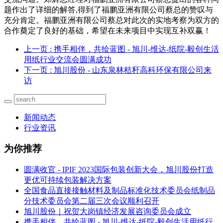
题作出了详细的解答,得到了福鹏亚洲有限公司蔡总的赞叹与
充分肯定。福鹏亚洲有限公司蔡总对此次的实地考察为双方的
合作奠定了良好的基础，希望在未来项目中实现互补双赢！
上一页
: 携手相伴，共绘蓝图 - 旭川-维达-纸院-毅创生活
用纸行业交流会圆满成功
下一页
: 旭川股份 - 山东泉林秸秆高科环保有限公司来
访
新闻动态
行业资讯
为你推荐
圆满收官 - IPIF 2023国际包装创新大会，旭川股份打造
更优可持续包装解决方案
全国食品直接接触材料及制品标准化技术委员会纸制品
分技术委员会第二届三次会议顺利召开
旭川股份｜祝贺大岗镇经济发展咨询委员会成立
携手相伴，共绘蓝图 - 旭川-维达-纸院-毅创生活用纸行