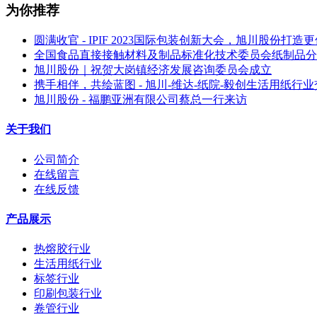
为你推荐
圆满收官 - IPIF 2023国际包装创新大会，旭川股份打
全国食品直接接触材料及制品标准化技术委员会纸制品分
旭川股份｜祝贺大岗镇经济发展咨询委员会成立
携手相伴，共绘蓝图 - 旭川-维达-纸院-毅创生活用纸行
旭川股份 - 福鹏亚洲有限公司蔡总一行来访
关于我们
公司简介
在线留言
在线反馈
产品展示
热熔胶行业
生活用纸行业
标签行业
印刷包装行业
卷管行业