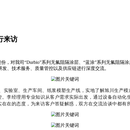
行来访
对我司“Durbio”系列无氟阻隔涂层、“蓝涂”系列无氟阻
研发、技术服务、质量管控以及供应链进行深度交流。
实验室、生产车间、纸浆模塑生产线，实地了解旭川生产模
控。李经理用专业知识从客户需求实际出发，通过设备自动化
实在在的态度，为来访客户答疑解惑，双方在交流洽谈中都有