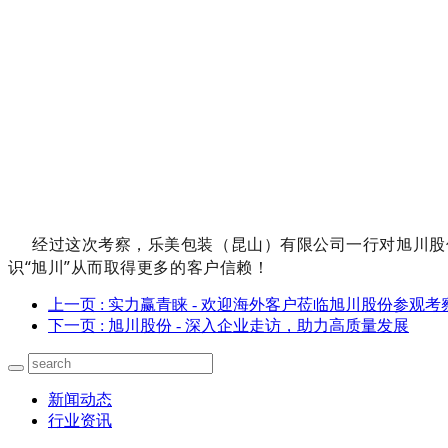
经过这次考察，乐美包装（昆山）有限公司一行对旭川股
识“旭川”从而取得更多的客户信赖！
上一页
: 实力赢青睐 - 欢迎海外客户莅临旭川股份参观
下一页
: 旭川股份 - 深入企业走访，助力高质量发展
新闻动态
行业资讯