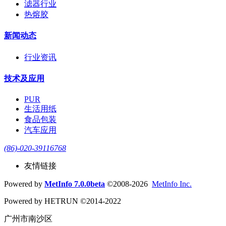
滤器行业
热熔胶
新闻动态
行业资讯
技术及应用
PUR
生活用纸
食品包装
汽车应用
(86)-020-39116768
友情链接
Powered by
MetInfo 7.0.0beta
©2008-2026
MetInfo Inc.
Powered by HETRUN ©2014-2022
广州市南沙区