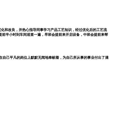
优化和改良，并热心指导同事学习产品工艺知识，经过优化后的工艺流
提前半小时到车间巡查一遍，早班会提前来开启设备，中班会提前来帮
神在自己平凡的岗位上默默无闻地奉献着，为自己所从事的事业付出了满