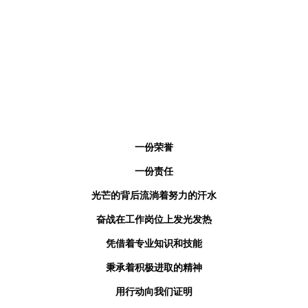
一份荣誉
一份责任
光芒的背后流淌着努力的汗水
奋战在工作岗位上发光发热
凭借着专业知识和技能
秉承着积极进取的精神
用行动向我们证明