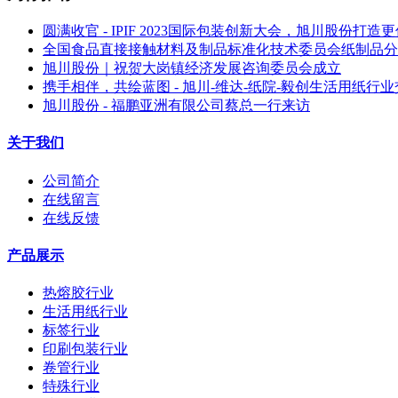
圆满收官 - IPIF 2023国际包装创新大会，旭川股份打
全国食品直接接触材料及制品标准化技术委员会纸制品分
旭川股份｜祝贺大岗镇经济发展咨询委员会成立
携手相伴，共绘蓝图 - 旭川-维达-纸院-毅创生活用纸行
旭川股份 - 福鹏亚洲有限公司蔡总一行来访
关于我们
公司简介
在线留言
在线反馈
产品展示
热熔胶行业
生活用纸行业
标签行业
印刷包装行业
卷管行业
特殊行业