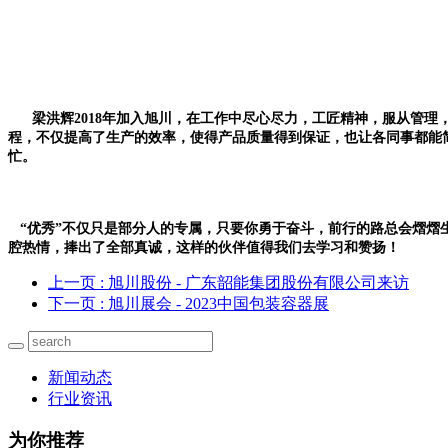
梁洪辉2018年加入旭川，在工作中尽心尽力，工匠精神，服从管
程，不仅提高了生产的效率，使得产品质量得到保证，也让各同事都能
忙。
“优秀”不仅只是部分人的专属，只要你勇于奋斗，前行的路总会熠熠
腔热情，捧出了全部真诚，这样的伙伴值得我们去学习和赞扬！
上一页
: 旭川股份 - 广东韶能集团股份有限公司来访
下一页
: 旭川展会 - 2023中国包装容器展
新闻动态
行业资讯
为你推荐