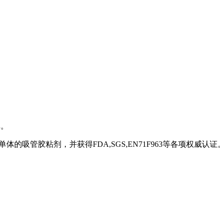
碑。
的吸管胶粘剂，并获得FDA,SGS,EN71F963等各项权威认证