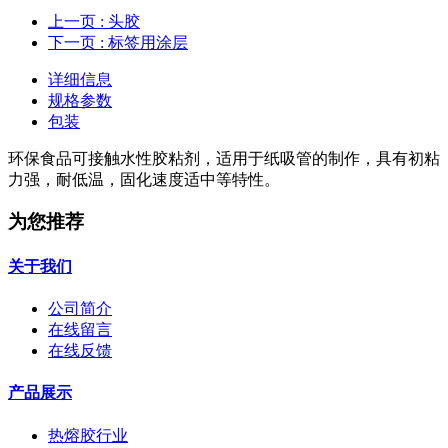
上一页
: 头胶
下一页
: 标签用涂层
详细信息
规格参数
包装
环保食品可接触水性胶粘剂，适用于纸吸管的制作，具有初粘
力强，耐低温，固化速度适中等特性。
为您推荐
关于我们
公司简介
在线留言
在线反馈
产品展示
热熔胶行业